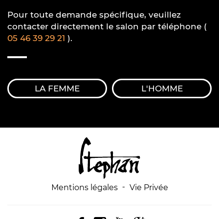
Pour toute demande spécifique, veuillez
contacter directement le salon par téléphone (
05 46 39 29 21
).
LA FEMME
L'HOMME
-
Mentions légales
Vie Privée