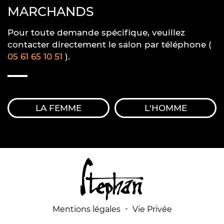
MARCHANDS
Pour toute demande spécifique, veuillez
contacter directement le salon par téléphone (
05 61 65 10 51
).
LA FEMME
L'HOMME
-
Mentions légales
Vie Privée