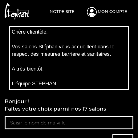
NOTRE SITE
MON COMPTE
Chère clientèle,
Vos salons Stéphan vous accueillent dans le
respect des mesures barrière et sanitaires.
A très bientôt,
L'équipe STEPHAN.
Bonjour !
Faites votre choix parmi nos 17 salons